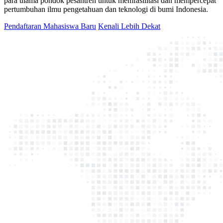
para ulama pondok pesantren untuk memfasilitasi dan mempercepat
pertumbuhan ilmu pengetahuan dan teknologi di bumi Indonesia.
Pendaftaran Mahasiswa Baru
Kenali Lebih Dekat