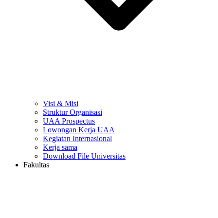
Visi & Misi
Struktur Organisasi
UAA Prospectus
Lowongan Kerja UAA
Kegiatan Internasional
Kerja sama
Download File Universitas
Fakultas