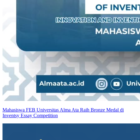
Mahasiswa FEB Universitas Alma Ata Raih Bronze Medal di
Inventsy Essay Competition