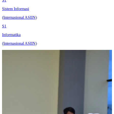
S1
Sistem Informasi
(Internasional ASIIN)
S1
Informatika
(Internasional ASIIN)