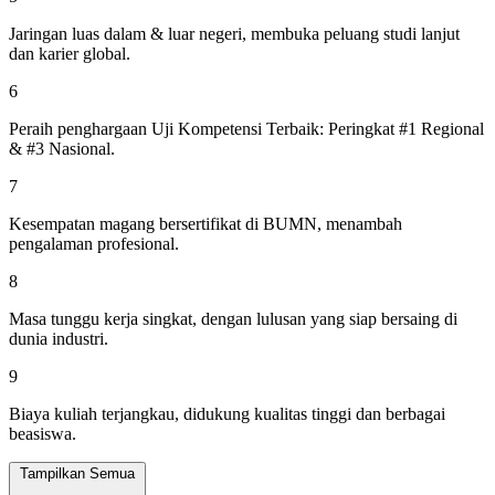
Jaringan luas dalam & luar negeri, membuka peluang studi lanjut
dan karier global.
6
Peraih penghargaan Uji Kompetensi Terbaik: Peringkat #1 Regional
& #3 Nasional.
7
Kesempatan magang bersertifikat di BUMN, menambah
pengalaman profesional.
8
Masa tunggu kerja singkat, dengan lulusan yang siap bersaing di
dunia industri.
9
Biaya kuliah terjangkau, didukung kualitas tinggi dan berbagai
beasiswa.
Tampilkan Semua