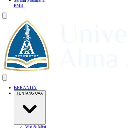
Sarana Prasarana
PMB
BERANDA
TENTANG UAA
Visi & Misi