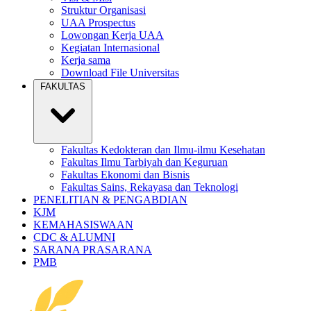
Struktur Organisasi
UAA Prospectus
Lowongan Kerja UAA
Kegiatan Internasional
Kerja sama
Download File Universitas
FAKULTAS
Fakultas Kedokteran dan Ilmu-ilmu Kesehatan
Fakultas Ilmu Tarbiyah dan Keguruan
Fakultas Ekonomi dan Bisnis
Fakultas Sains, Rekayasa dan Teknologi
PENELITIAN & PENGABDIAN
KJM
KEMAHASISWAAN
CDC & ALUMNI
SARANA PRASARANA
PMB