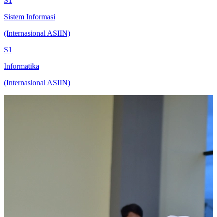
S1
Sistem Informasi
(Internasional ASIIN)
S1
Informatika
(Internasional ASIIN)