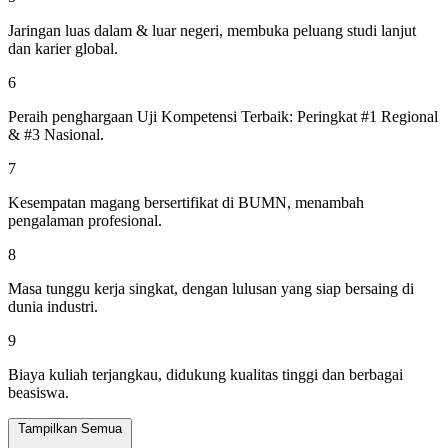
Jaringan luas dalam & luar negeri, membuka peluang studi lanjut
dan karier global.
6
Peraih penghargaan Uji Kompetensi Terbaik: Peringkat #1 Regional
& #3 Nasional.
7
Kesempatan magang bersertifikat di BUMN, menambah
pengalaman profesional.
8
Masa tunggu kerja singkat, dengan lulusan yang siap bersaing di
dunia industri.
9
Biaya kuliah terjangkau, didukung kualitas tinggi dan berbagai
beasiswa.
Tampilkan Semua