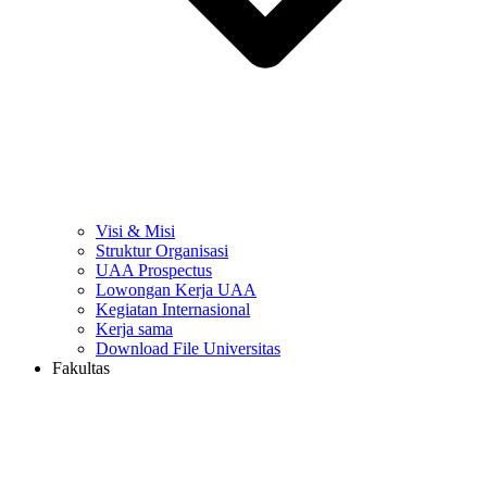
Visi & Misi
Struktur Organisasi
UAA Prospectus
Lowongan Kerja UAA
Kegiatan Internasional
Kerja sama
Download File Universitas
Fakultas