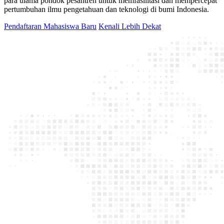
para ulama pondok pesantren untuk memfasilitasi dan mempercepat
pertumbuhan ilmu pengetahuan dan teknologi di bumi Indonesia.
Pendaftaran Mahasiswa Baru
Kenali Lebih Dekat