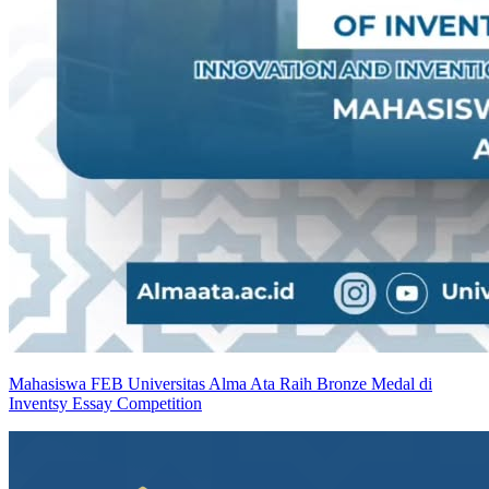
Mahasiswa FEB Universitas Alma Ata Raih Bronze Medal di
Inventsy Essay Competition