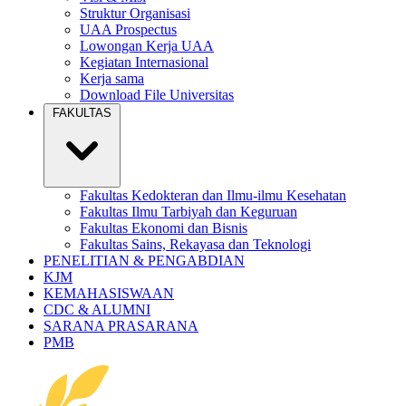
Struktur Organisasi
UAA Prospectus
Lowongan Kerja UAA
Kegiatan Internasional
Kerja sama
Download File Universitas
FAKULTAS
Fakultas Kedokteran dan Ilmu-ilmu Kesehatan
Fakultas Ilmu Tarbiyah dan Keguruan
Fakultas Ekonomi dan Bisnis
Fakultas Sains, Rekayasa dan Teknologi
PENELITIAN & PENGABDIAN
KJM
KEMAHASISWAAN
CDC & ALUMNI
SARANA PRASARANA
PMB