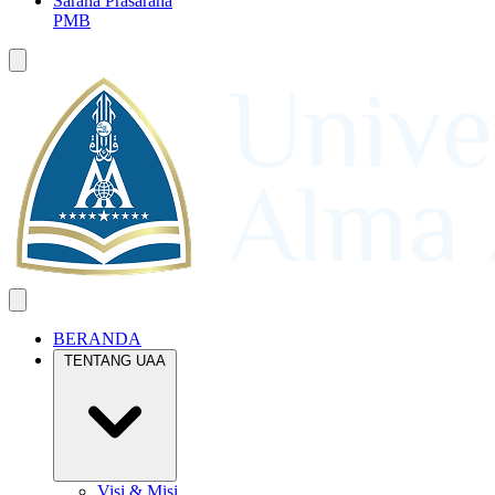
Sarana Prasarana
PMB
BERANDA
TENTANG UAA
Visi & Misi