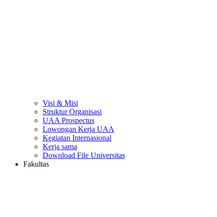
Visi & Misi
Struktur Organisasi
UAA Prospectus
Lowongan Kerja UAA
Kegiatan Internasional
Kerja sama
Download File Universitas
Fakultas